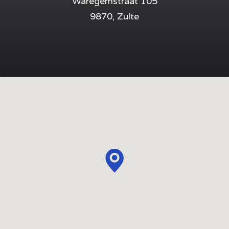
Waregemstraat 105
9870, Zulte