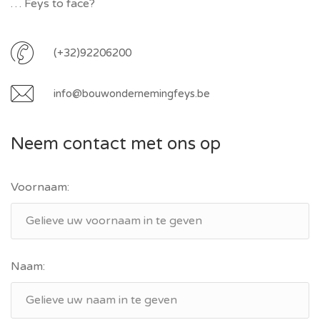
… Feys to face?
(+32)92206200
info@bouwondernemingfeys.be
Neem contact met ons op
Voornaam:
Naam: