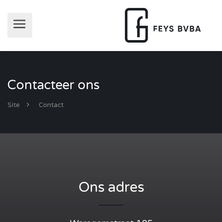
Contacteer ons
Site
Contact
Ons adres