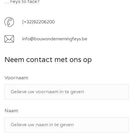
… Feys to face?
(+32)92206200
info@bouwondernemingfeys.be
Neem contact met ons op
Voornaam:
Naam: