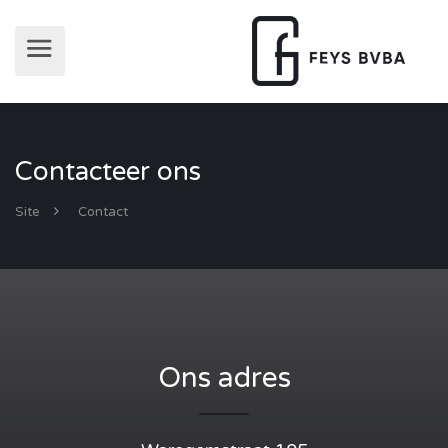
Contacteer ons
Site
Contact
Ons adres