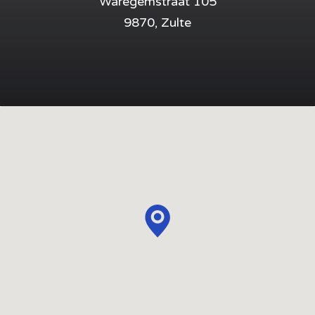
Waregemstraat 105
9870, Zulte