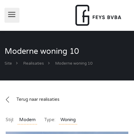
Moderne woning 10
Site
Realisaties
Moderne woning 10
Terug naar realisaties
Stijl:
Modern
Type:
Woning