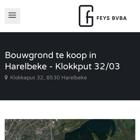
Bouwgrond te koop in
Harelbeke - Klokkput 32/03
Klokkeput 32, 8530 Harelbeke