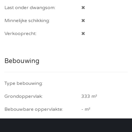
Last onder dwangsom:
Minnelijke schikking:
Verkooprecht:
Bebouwing
Type bebouwing:
Grondoppervlak:
333 m²
Bebouwbare oppervlakte:
- m²