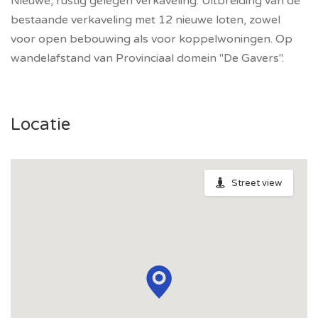
Nieuwe, rustig gelegen verkaveling. Uitbreiding van de
bestaande verkaveling met 12 nieuwe loten, zowel
voor open bebouwing als voor koppelwoningen. Op
wandelafstand van Provinciaal domein "De Gavers".
Locatie
Street view