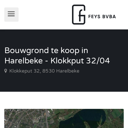
Bouwgrond te koop in
Harelbeke - Klokkput 32/04
Klokkeput 32, 8530 Harelbeke