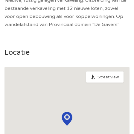
Nieuwe, rustig gelegen verkaveling. Uitbreiding van de
bestaande verkaveling met 12 nieuwe loten, zowel
voor open bebouwing als voor koppelwoningen. Op
wandelafstand van Provinciaal domein "De Gavers".
Locatie
Street view