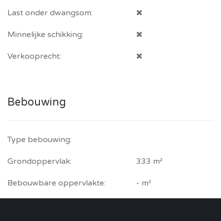
Last onder dwangsom:
Minnelijke schikking:
Verkooprecht:
Bebouwing
Type bebouwing:
Grondoppervlak:
333 m²
Bebouwbare oppervlakte:
- m²