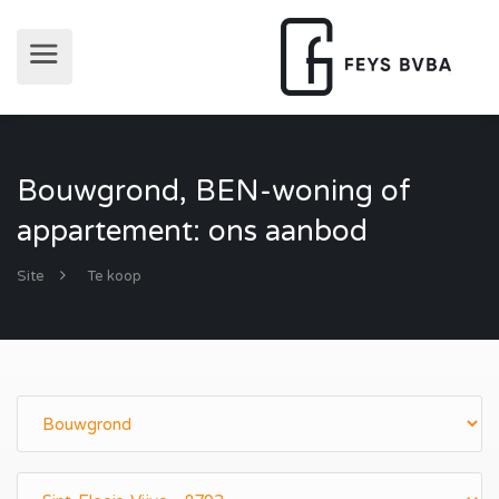
Bouwgrond, BEN-woning of
appartement: ons aanbod
Site
Te koop