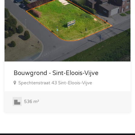
Bouwgrond - Sint-Eloois-Vijve
Spechtenstraat 43 Sint-Eloois-Vijve
536 m²