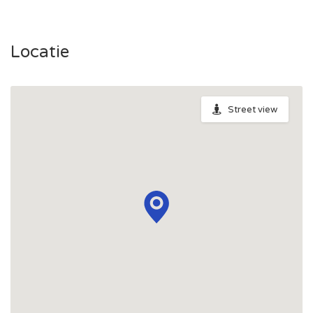
Locatie
Street view