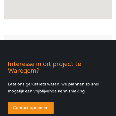
Interesse in dit project te
Waregem?
Laat ons gerust iets weten, we plannen zo snel
mogelijk een vrijblijvende kennismaking.
Contact opnemen