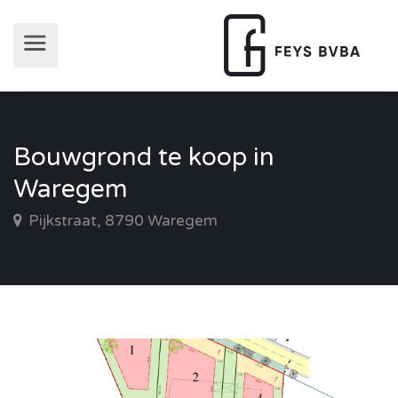
Bouwgrond te koop in
Waregem
Pijkstraat, 8790 Waregem