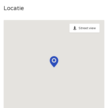
Locatie
Street view