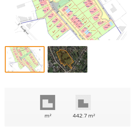
m²
442.7 m²