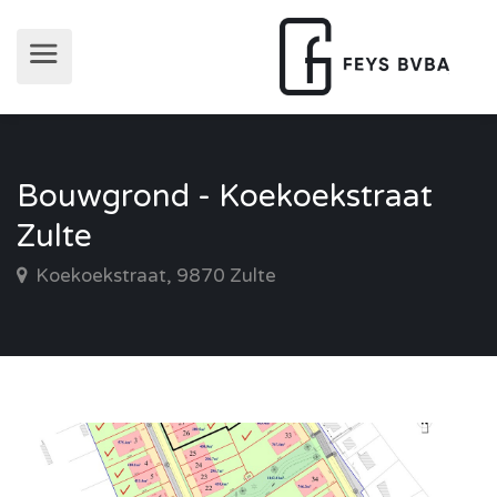
Bouwgrond - Koekoekstraat
Zulte
Koekoekstraat, 9870 Zulte