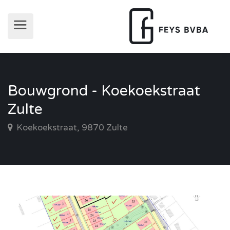
Bouwgrond - Koekoekstraat
Zulte
Koekoekstraat, 9870 Zulte