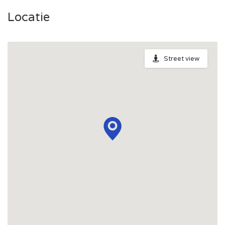
Locatie
Street view