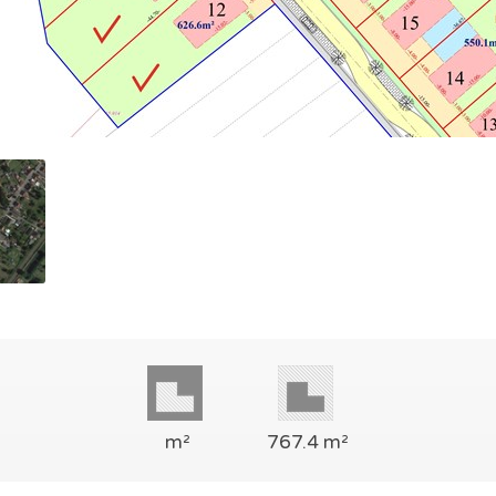
m²
767.4 m²