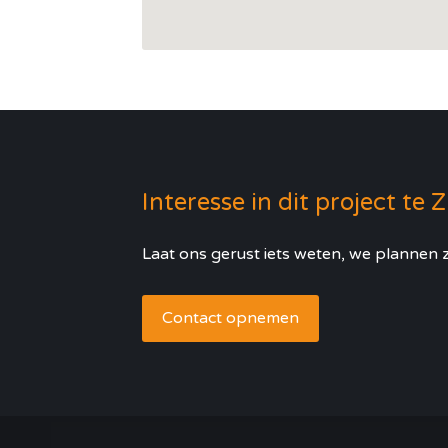
Interesse in dit project te 
Laat ons gerust iets weten, we plannen z
Contact opnemen