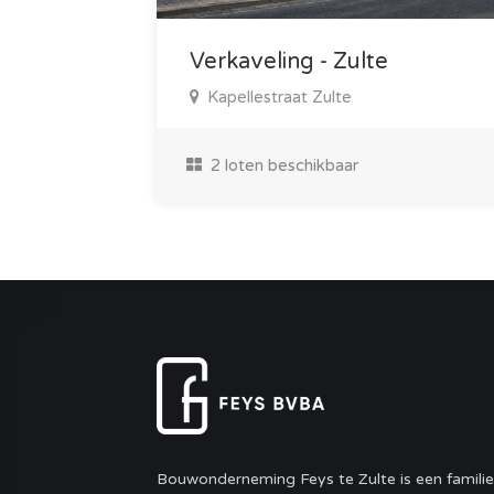
Verkaveling - Zulte
Kapellestraat Zulte
2 loten beschikbaar
Bouwonderneming Feys te Zulte is een familie