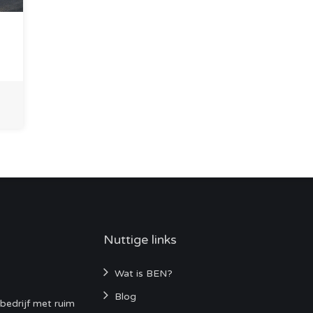
Nuttige links
Wat is BEN?
Blog
bedrijf met ruim