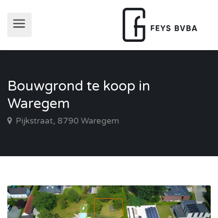
Bouwgrond te koop in
Waregem
Pijkstraat, 8790 Waregem